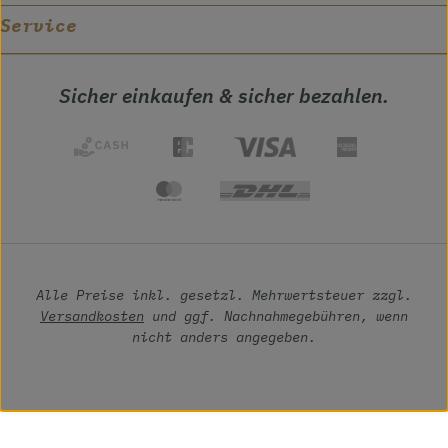
Service
Sicher einkaufen & sicher bezahlen.
Alle Preise inkl. gesetzl. Mehrwertsteuer zzgl.
Versandkosten
und ggf. Nachnahmegebühren, wenn
nicht anders angegeben.