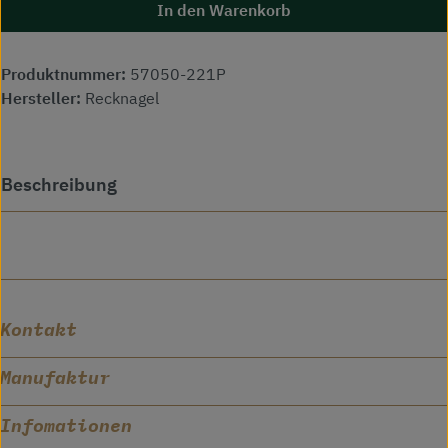
In den Warenkorb
Produktnummer:
57050-221P
Hersteller:
Recknagel
Beschreibung
Kontakt
Manufaktur
Infomationen