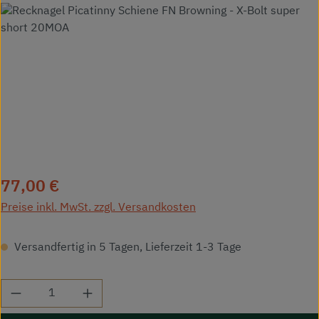
Bildergalerie überspringen
Regulärer Preis:
77,00 €
Preise inkl. MwSt. zzgl. Versandkosten
Versandfertig in 5 Tagen, Lieferzeit 1-3 Tage
Produkt Anzahl: Gib den gewünschten Wert ei