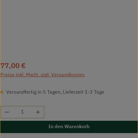
Regulärer Preis:
77,00 €
Preise inkl. MwSt. zzgl. Versandkosten
Versandfertig in 5 Tagen, Lieferzeit 1-3 Tage
Produkt Anzahl: Gib den gewünschten Wert ei
In den Warenkorb