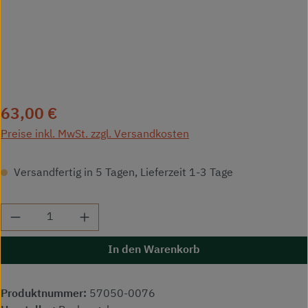
Regulärer Preis:
63,00 €
Preise inkl. MwSt. zzgl. Versandkosten
Versandfertig in 5 Tagen, Lieferzeit 1-3 Tage
Produkt Anzahl: Gib den gewünschten Wert ei
In den Warenkorb
Produktnummer:
57050-0076