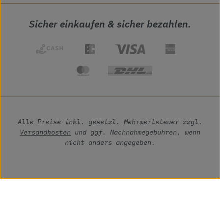
Sicher einkaufen & sicher bezahlen.
Alle Preise inkl. gesetzl. Mehrwertsteuer zzgl.
Versandkosten
und ggf. Nachnahmegebühren, wenn
nicht anders angegeben.