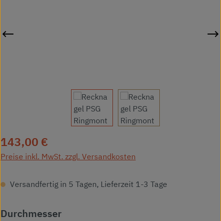
Regulärer Preis:
143,00 €
Preise inkl. MwSt. zzgl. Versandkosten
Versandfertig in 5 Tagen, Lieferzeit 1-3 Tage
auswählen
Durchmesser