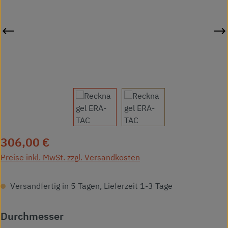
Regulärer Preis:
306,00 €
Preise inkl. MwSt. zzgl. Versandkosten
Versandfertig in 5 Tagen, Lieferzeit 1-3 Tage
auswählen
Durchmesser