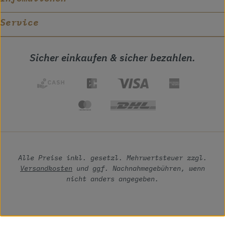
Service
Sicher einkaufen & sicher bezahlen.
Alle Preise inkl. gesetzl. Mehrwertsteuer zzgl.
Versandkosten
und ggf. Nachnahmegebühren, wenn
nicht anders angegeben.