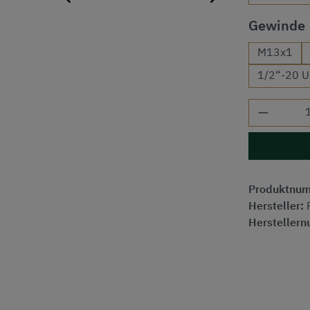
Gewinde
M13x1
1/2“-20 
Produkt
Produktnu
Hersteller:
Hersteller