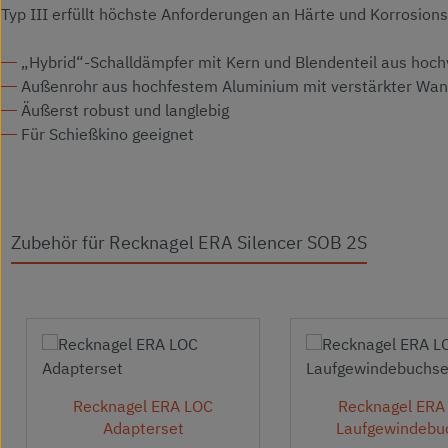
Typ III erfüllt höchste Anforderungen an Härte und Korrosions
„Hybrid“-Schalldämpfer mit Kern und Blendenteil aus hoc
Außenrohr aus hochfestem Aluminium mit verstärkter Wa
Äußerst robust und langlebig
Für Schießkino geeignet
Zubehör für Recknagel ERA Silencer SOB 2S
Produktgalerie überspringen
Recknagel ERA LOC
Recknagel ERA
Adapterset
Laufgewindebu