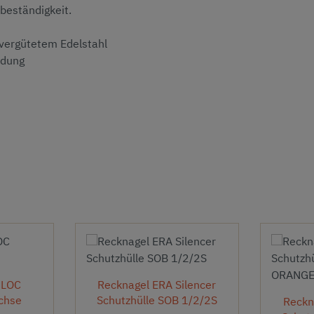
beständigkeit.
hvergütetem Edelstahl
ndung
 LOC
Recknagel ERA Silencer
chse
Schutzhülle SOB 1/2/2S
Reckn