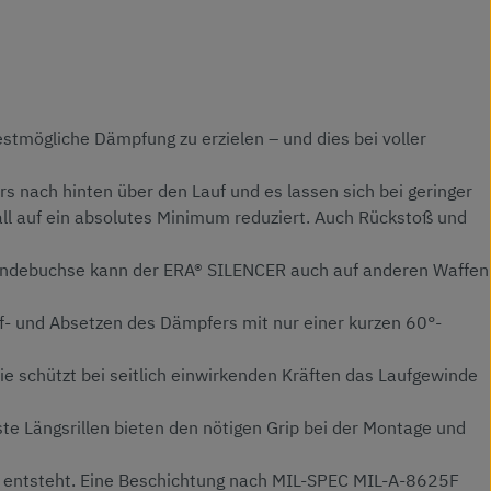
"
tmögliche Dämpfung zu erzielen – und dies bei voller
s nach hinten über den Lauf und es lassen sich bei geringer
ll auf ein absolutes Minimum reduziert. Auch Rückstoß und
windebuchse kann der ERA® SILENCER auch auf anderen Waffen
f- und Absetzen des Dämpfers mit nur einer kurzen 60°-
ie schützt bei seitlich einwirkenden Kräften das Laufgewinde
e Längsrillen bieten den nötigen Grip bei der Montage und
hr entsteht. Eine Beschichtung nach MIL-SPEC MIL-A-8625F