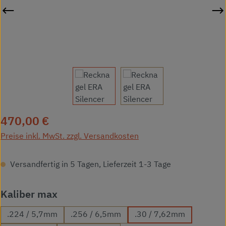
Regulärer Preis:
470,00 €
Preise inkl. MwSt. zzgl. Versandkosten
Versandfertig in 5 Tagen, Lieferzeit 1-3 Tage
auswählen
Kaliber max
.224 / 5,7mm
.256 / 6,5mm
.30 / 7,62mm