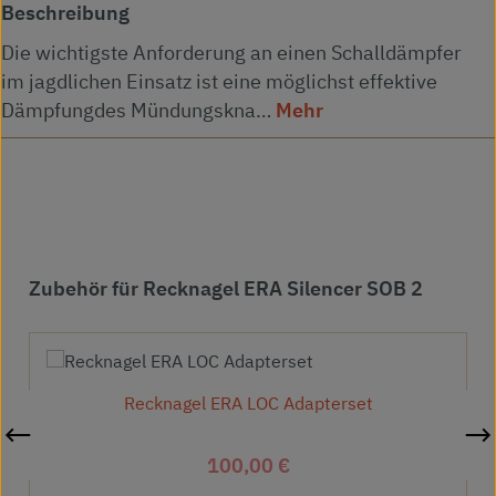
Beschreibung
Die wichtigste Anforderung an einen Schalldämpfer
im jagdlichen Einsatz ist eine möglichst effektive
Dämpfungdes Mündungskna…
Mehr
Produktgalerie überspringen
Zubehör für Recknagel ERA Silencer SOB 2
Recknagel ERA LOC Adapterset
Regulärer Preis:
100,00 €