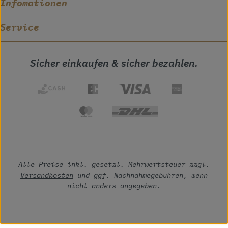
Infomationen
Service
Sicher einkaufen & sicher bezahlen.
Alle Preise inkl. gesetzl. Mehrwertsteuer zzgl.
Versandkosten
und ggf. Nachnahmegebühren, wenn
nicht anders angegeben.