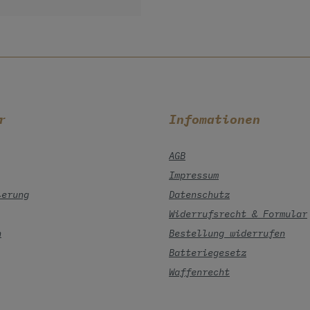
r
Infomationen
AGB
Impressum
ierung
Datenschutz
Widerrufsrecht & Formular
n
Bestellung widerrufen
Batteriegesetz
Waffenrecht