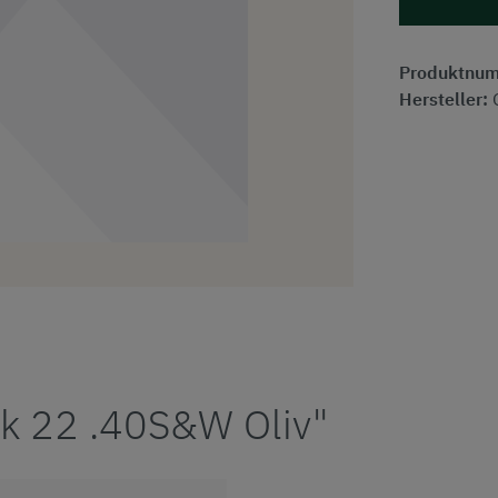
Produktnu
Hersteller:
ck 22 .40S&W Oliv"