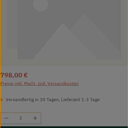
Regulärer Preis:
798,00 €
Preise inkl. MwSt. zzgl. Versandkosten
Versandfertig in 30 Tagen, Lieferzeit 1-3 Tage
Produkt Anzahl: Gib den gewünschten Wert ei