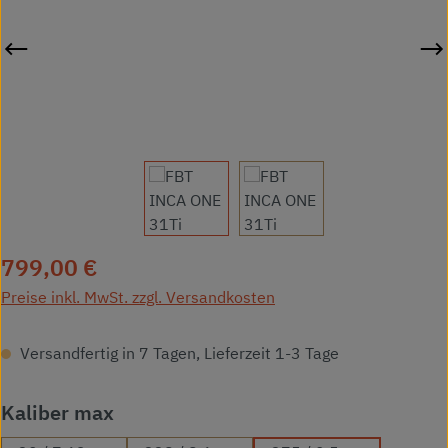
Regulärer Preis:
799,00 €
Preise inkl. MwSt. zzgl. Versandkosten
Versandfertig in 7 Tagen, Lieferzeit 1-3 Tage
auswählen
Kaliber max