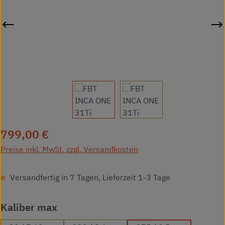
Regulärer Preis:
799,00 €
Preise inkl. MwSt. zzgl. Versandkosten
Versandfertig in 7 Tagen, Lieferzeit 1-3 Tage
auswählen
Kaliber max