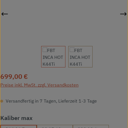
Regulärer Preis:
699,00 €
Preise inkl. MwSt. zzgl. Versandkosten
Versandfertig in 7 Tagen, Lieferzeit 1-3 Tage
auswählen
Kaliber max