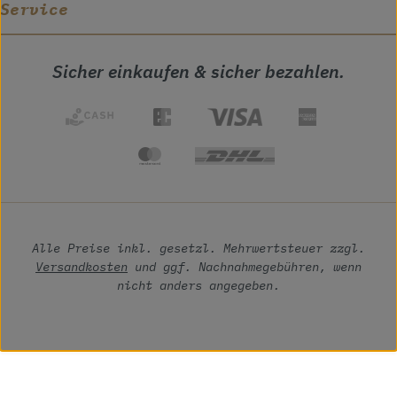
Service
Sicher einkaufen & sicher bezahlen.
Alle Preise inkl. gesetzl. Mehrwertsteuer zzgl.
Versandkosten
und ggf. Nachnahmegebühren, wenn
nicht anders angegeben.