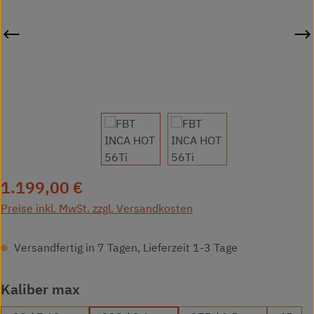
Regulärer Preis:
1.199,00 €
Preise inkl. MwSt. zzgl. Versandkosten
Versandfertig in 7 Tagen, Lieferzeit 1-3 Tage
auswählen
Kaliber max