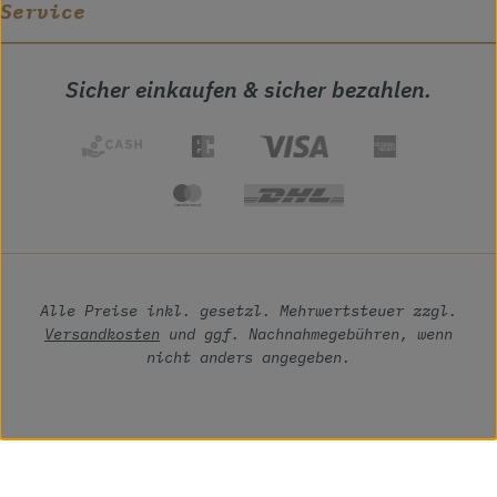
Service
Sicher einkaufen & sicher bezahlen.
Alle Preise inkl. gesetzl. Mehrwertsteuer zzgl.
Versandkosten
und ggf. Nachnahmegebühren, wenn
nicht anders angegeben.