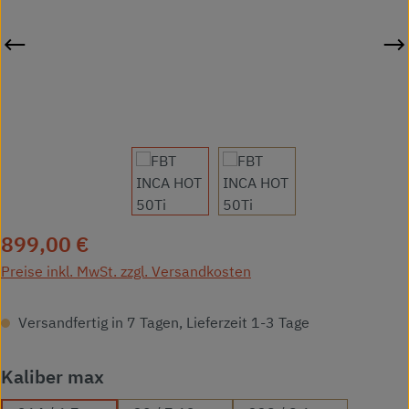
Regulärer Preis:
899,00 €
Preise inkl. MwSt. zzgl. Versandkosten
Versandfertig in 7 Tagen, Lieferzeit 1-3 Tage
auswählen
Kaliber max