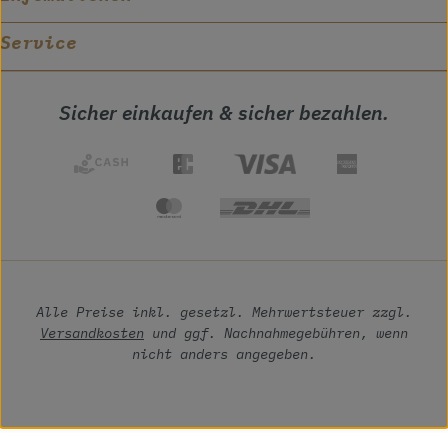
Service
Sicher einkaufen & sicher bezahlen.
Alle Preise inkl. gesetzl. Mehrwertsteuer zzgl.
Versandkosten
und ggf. Nachnahmegebühren, wenn
nicht anders angegeben.