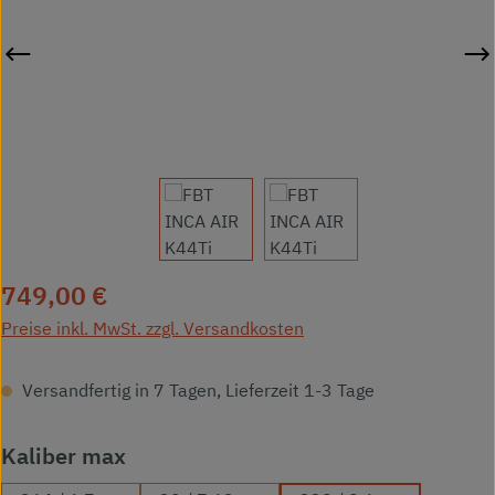
Regulärer Preis:
749,00 €
Preise inkl. MwSt. zzgl. Versandkosten
Versandfertig in 7 Tagen, Lieferzeit 1-3 Tage
auswählen
Kaliber max