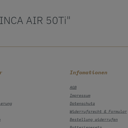
 INCA AIR 50Ti"
r
Infomationen
AGB
Impressum
ierung
Datenschutz
Widerrufsrecht & Formular
n
Bestellung widerrufen
Batteriegesetz