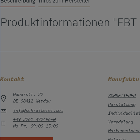
Beschreibung
Infos zum Hersteller
Produktinformationen "FBT
Kontakt
Manufaktu
Weberstr. 27
SCHREITERER
DE-08412 Werdau
Herstellung
info@schreiterer.com
Individualis
+49 3761 477496-0
Veredelung
Mo-Fr, 09:00-15:00
Markenzeiche
Galerie