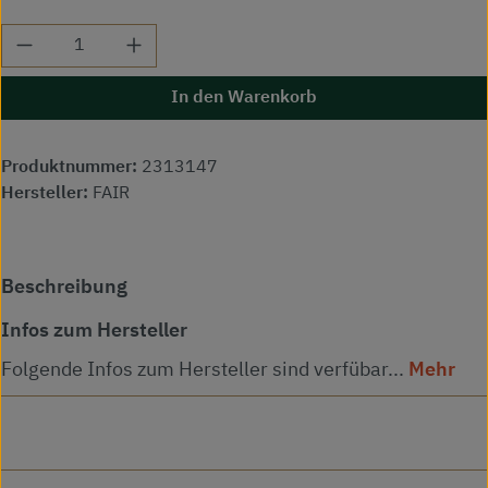
Produkt Anzahl: Gib den gewünschten Wert ei
In den Warenkorb
Produktnummer:
2313147
Hersteller:
FAIR
Beschreibung
Infos zum Hersteller
Folgende Infos zum Hersteller sind verfübar...
Mehr