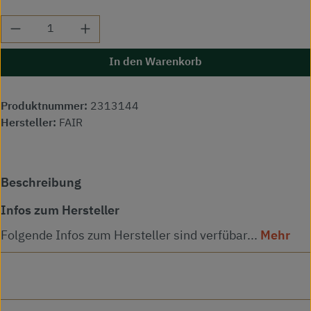
Produkt Anzahl: Gib den gewünschten Wert ei
In den Warenkorb
Produktnummer:
2313144
Hersteller:
FAIR
Beschreibung
Infos zum Hersteller
Folgende Infos zum Hersteller sind verfübar...
Mehr