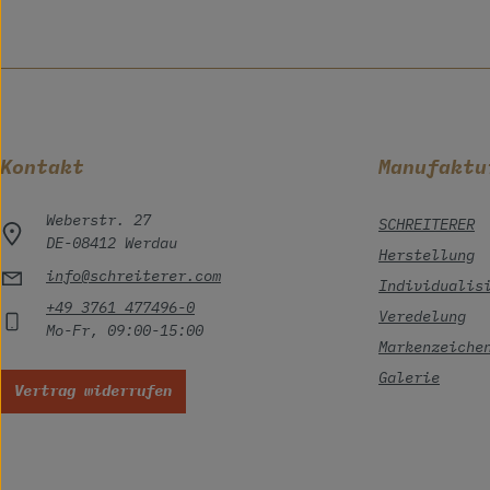
Kontakt
Manufaktu
Weberstr. 27
SCHREITERER
DE-08412 Werdau
Herstellung
info@schreiterer.com
Individualis
+49 3761 477496-0
Veredelung
Mo-Fr, 09:00-15:00
Markenzeiche
Galerie
Vertrag widerrufen