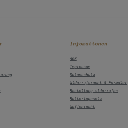
r
Infomationen
AGB
Impressum
ierung
Datenschutz
Widerrufsrecht & Formular
n
Bestellung widerrufen
Batteriegesetz
Waffenrecht