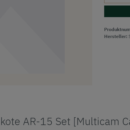
Produktnu
Hersteller:
akote AR-15 Set [Multicam 