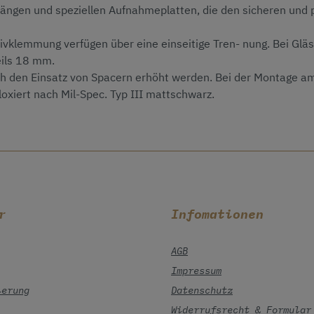
 Längen und speziellen Aufnahmeplatten, die den sicheren un
jektivklemmung verfügen über eine einseitige Tren- nung. Bei Gl
eils 18 mm.
den Einsatz von Spacern erhöht werden. Bei der Montage am Zie
oxiert nach Mil-Spec. Typ III mattschwarz.
r
Infomationen
AGB
Impressum
ierung
Datenschutz
Widerrufsrecht & Formular