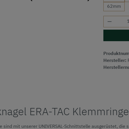
62mm
Produkt
Produktnu
Hersteller:
Hersteller
knagel ERA-TAC Klemmringe
e sind mit unserer UNIVERSAL-Schnittstelle ausgerüstet, die s