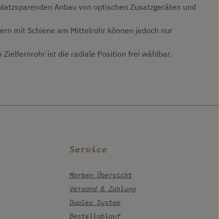
d platzsparenden Anbau von optischen Zusatzgeräten und
äsern mit Schiene am Mittelrohr können jedoch nur
lfernrohr ist die radiale Position frei wählbar.
Service
Marken Übersicht
Versand & Zahlung
Duales System
Bestellablauf