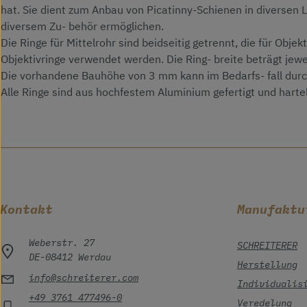
hat. Sie dient zum Anbau von Picatinny-Schienen in diversen
diversem Zu- behör ermöglichen.
Die Ringe für Mittelrohr sind beidseitig getrennt, die für Ob
Objektivringe verwendet werden. Die Ring- breite beträgt jew
Die vorhandene Bauhöhe von 3 mm kann im Bedarfs- fall durch 
Alle Ringe sind aus hochfestem Aluminium gefertigt und hartel
Kontakt
Manufaktu
Weberstr. 27
SCHREITERER
DE-08412 Werdau
Herstellung
info@schreiterer.com
Individualis
+49 3761 477496-0
Veredelung