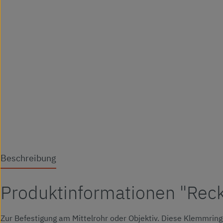
Beschreibung
Produktinformationen "Rec
Zur Befestigung am Mittelrohr oder Objektiv. Diese Klemmring