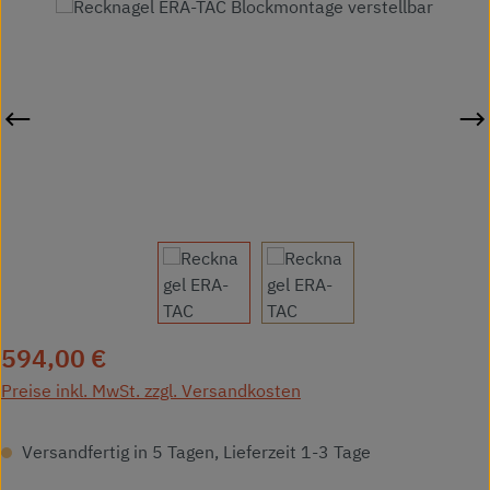
Bildergalerie überspringen
Regulärer Preis:
594,00 €
Preise inkl. MwSt. zzgl. Versandkosten
Versandfertig in 5 Tagen, Lieferzeit 1-3 Tage