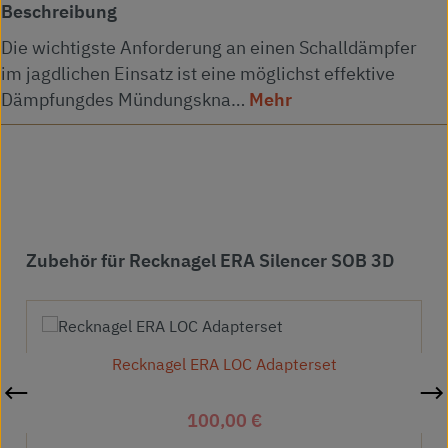
Beschreibung
Die wichtigste Anforderung an einen Schalldämpfer
im jagdlichen Einsatz ist eine möglichst effektive
Dämpfungdes Mündungskna…
Mehr
Produktgalerie überspringen
Zubehör für Recknagel ERA Silencer SOB 3D
Recknagel ERA LOC Adapterset
Regulärer Preis:
100,00 €