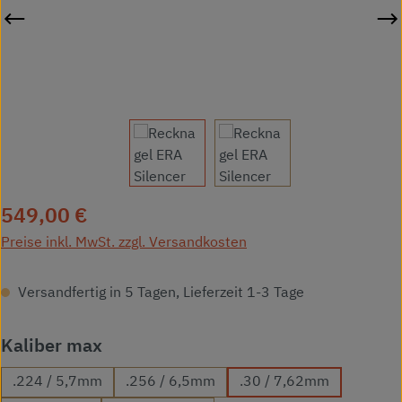
Regulärer Preis:
549,00 €
Preise inkl. MwSt. zzgl. Versandkosten
Versandfertig in 5 Tagen, Lieferzeit 1-3 Tage
auswählen
Kaliber max
.224 / 5,7mm
.256 / 6,5mm
.30 / 7,62mm