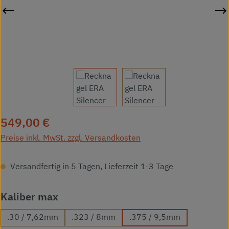
Regulärer Preis:
549,00 €
Preise inkl. MwSt. zzgl. Versandkosten
Versandfertig in 5 Tagen, Lieferzeit 1-3 Tage
auswählen
Kaliber max
.30 / 7,62mm
.323 / 8mm
.375 / 9,5mm