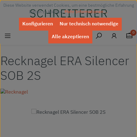
Diese Website verwendet Cookies, um eine bestmögliche Erfahrung
Zum Hauptinhalt springen
bieten zu können.
Mehr Informationen ...
Konfigurieren
Nur technisch notwendige
0
Alle akzeptieren
Recknagel ERA Silencer
SOB 2S
Bildergalerie überspringen