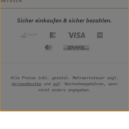
Service
Sicher einkaufen & sicher bezahlen.
Alle Preise inkl. gesetzl. Mehrwertsteuer zzgl.
Versandkosten
und ggf. Nachnahmegebühren, wenn
nicht anders angegeben.