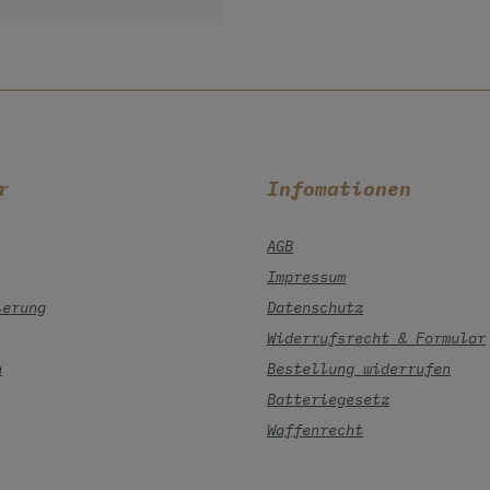
r
Infomationen
AGB
Impressum
ierung
Datenschutz
Widerrufsrecht & Formular
n
Bestellung widerrufen
Batteriegesetz
Waffenrecht