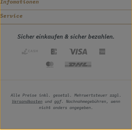
Infomationen
Service
Sicher einkaufen & sicher bezahlen.
Alle Preise inkl. gesetzl. Mehrwertsteuer zzgl.
Versandkosten
und ggf. Nachnahmegebühren, wenn
nicht anders angegeben.