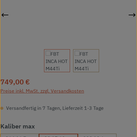
Regulärer Preis:
749,00 €
Preise inkl. MwSt. zzgl. Versandkosten
Versandfertig in 7 Tagen, Lieferzeit 1-3 Tage
auswählen
Kaliber max