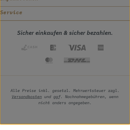
Service
Sicher einkaufen & sicher bezahlen.
Alle Preise inkl. gesetzl. Mehrwertsteuer zzgl.
Versandkosten
und ggf. Nachnahmegebühren, wenn
nicht anders angegeben.