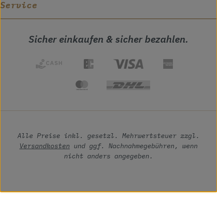
Service
Sicher einkaufen & sicher bezahlen.
Alle Preise inkl. gesetzl. Mehrwertsteuer zzgl.
Versandkosten
und ggf. Nachnahmegebühren, wenn
nicht anders angegeben.