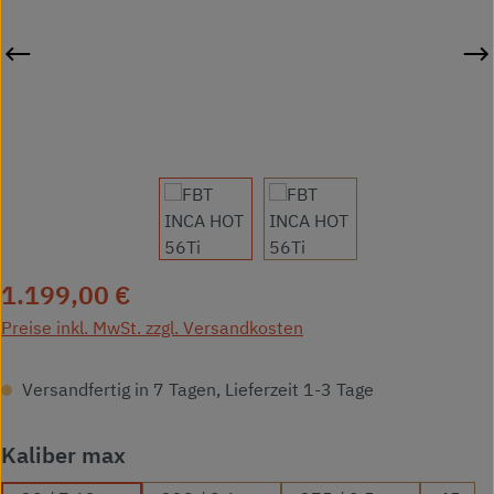
Regulärer Preis:
1.199,00 €
Preise inkl. MwSt. zzgl. Versandkosten
Versandfertig in 7 Tagen, Lieferzeit 1-3 Tage
auswählen
Kaliber max