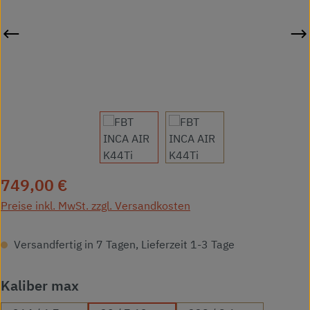
Regulärer Preis:
749,00 €
Preise inkl. MwSt. zzgl. Versandkosten
Versandfertig in 7 Tagen, Lieferzeit 1-3 Tage
auswählen
Kaliber max