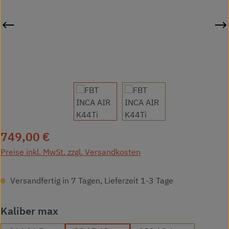
Regulärer Preis:
749,00 €
Preise inkl. MwSt. zzgl. Versandkosten
Versandfertig in 7 Tagen, Lieferzeit 1-3 Tage
auswählen
Kaliber max