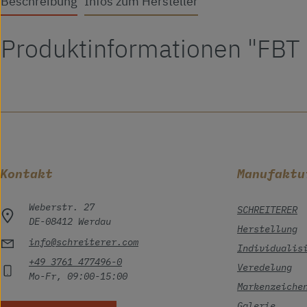
Beschreibung
Infos zum Hersteller
Produktinformationen "FBT
Kontakt
Manufaktu
Weberstr. 27
SCHREITERER
DE-08412 Werdau
Herstellung
info@schreiterer.com
Individualis
+49 3761 477496-0
Veredelung
Mo-Fr, 09:00-15:00
Markenzeiche
Galerie