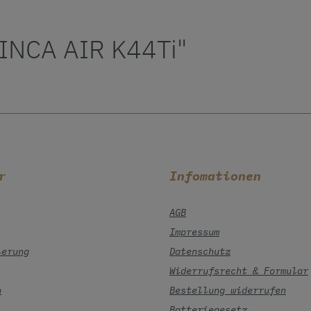
 INCA AIR K44Ti"
r
Infomationen
AGB
Impressum
ierung
Datenschutz
Widerrufsrecht & Formular
n
Bestellung widerrufen
Batteriegesetz