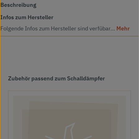
Beschreibung
Infos zum Hersteller
Folgende Infos zum Hersteller sind verfübar...
Mehr
Produktgalerie überspringen
Zubehör passend zum Schalldämpfer