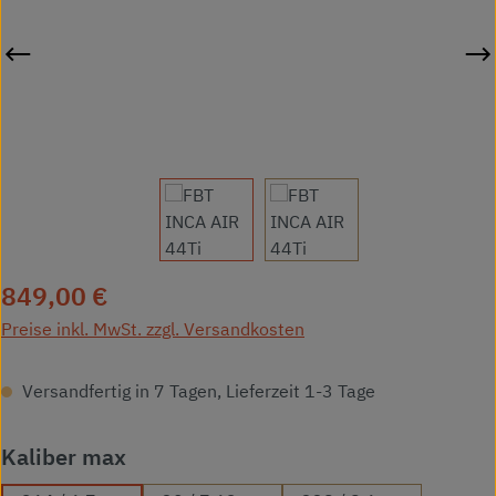
Regulärer Preis:
849,00 €
Preise inkl. MwSt. zzgl. Versandkosten
Versandfertig in 7 Tagen, Lieferzeit 1-3 Tage
auswählen
Kaliber max