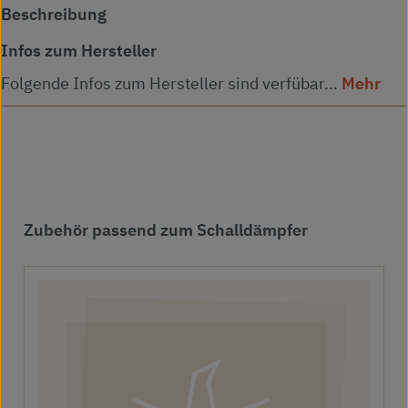
Beschreibung
Infos zum Hersteller
Folgende Infos zum Hersteller sind verfübar...
Mehr
Produktgalerie überspringen
Zubehör passend zum Schalldämpfer