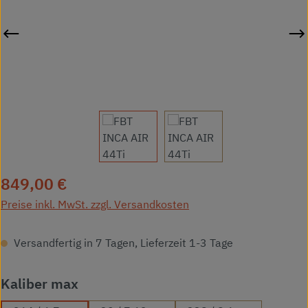
Regulärer Preis:
849,00 €
Preise inkl. MwSt. zzgl. Versandkosten
Versandfertig in 7 Tagen, Lieferzeit 1-3 Tage
auswählen
Kaliber max